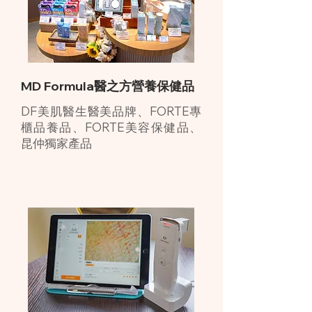
MD Formula醫之方營養保健品
DF美肌醫生醫美品牌、FORTE專
櫃品養品、FORTE美容保健品、
昆仲獨家產品