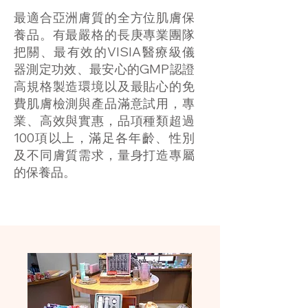
最適合亞洲膚質的全方位肌膚保
養品。有最嚴格的長庚專業團隊
把關、最有效的VISIA醫療級儀
器測定功效、最安心的GMP認證
高規格製造環境以及最貼心的免
費肌膚檢測與產品滿意試用，專
業、高效與實惠，品項種類超過
100項以上，滿足各年齡、性別
及不同膚質需求，量身打造專屬
的保養品。