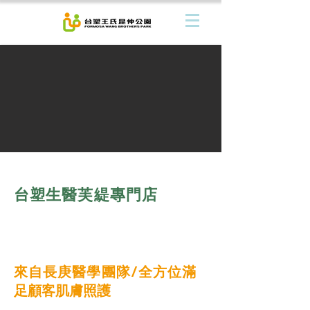
台塑生醫芙緹專門店
來自長庚醫學團隊/全方位滿
足顧客肌膚照護