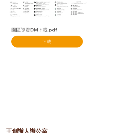
園區導覽DM下載.pdf
下載
王創辦人辦公室