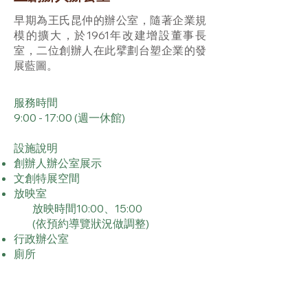
早期為王氏昆仲的辦公室，隨著企業規
模的擴大，於1961年改建增設董事長
室，二位創辦人在此擘劃台塑企業的發
展藍圖。
服務時間
9:00 - 17:00 (週一休館)
設施說明
創辦人辦公室展示
文創特展空間
放映室
放映時間10:00、15:00
(依預約導覽狀況做調整)
行政辦公室
​廁所