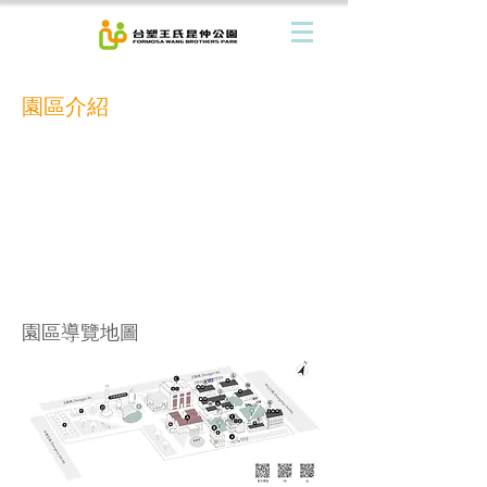
園區介紹
園區導覽地圖