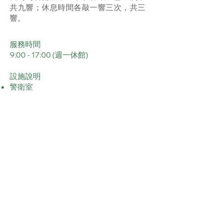
共九響；休息時間各敲一響三次，共三
響。
服務時間
9:00 - 17:00 (週一休館)
設施說明
警衛室