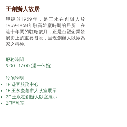
王創辦人故居
興建於1959年，是王永在創辦人於
1959-1968年駐高雄廠時期的居所，在
這十年間的駐廠歲月，正是台塑企業發
展史上的重要階段，呈現創辦人以廠為
家之精神。
服務時間
9:00 - 17:00 (週一休館)
設施說明
1F 遊客服務中心
1F 王永慶創辦人臥室展示
2F 王永在創辦人臥室展示
​2F哺乳室