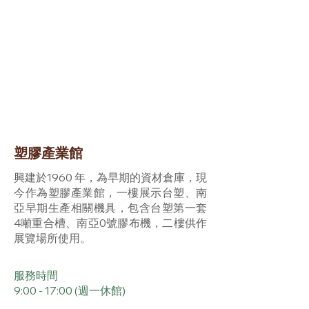
塑膠產業館
興建於1960 年，為早期的資材倉庫，現
今作為塑膠產業館，一樓展示台塑、南
亞早期生產相關機具，包含台塑第一套
4噸重合槽、南亞0號膠布機，二樓供作
展覽場所使用。
服務時間
9:00 - 17:00 (週一休館)