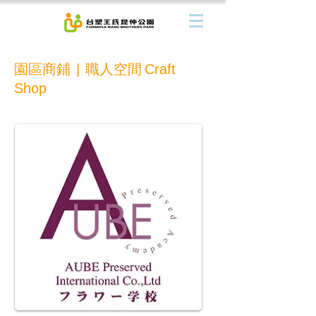
園區商鋪
職人空間
|
Craft
Shop