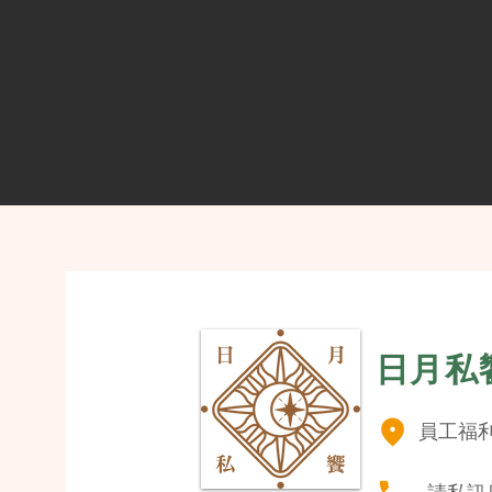
日月私
員工福