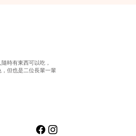
人隨時有東西可以吃，
色，
但也是二位長輩一輩