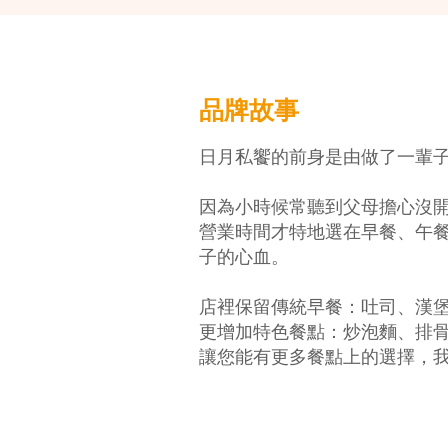
品牌故事
日月私饗的前身是由做了一輩
因為小時候常聽到父母擔心沒
營業時間才特地選在早餐、午
子的心血。
店裡保留傳統早餐：吐司、漢
更增加特色餐點：炒泡麵、排
讓您能有更多餐點上的選擇，