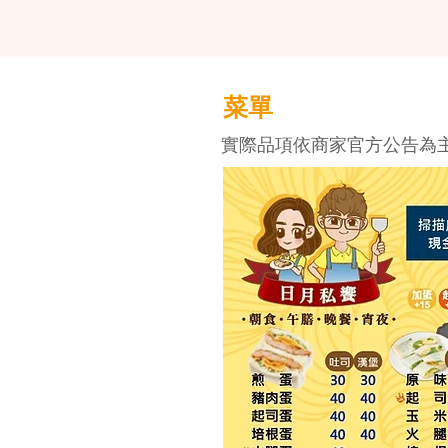
菜單
實際品項依商家官方公告為