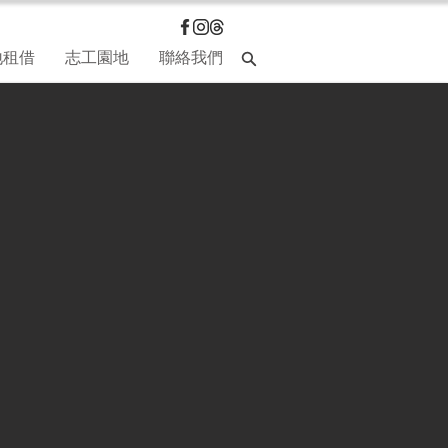
地租借
志工園地
聯絡我們