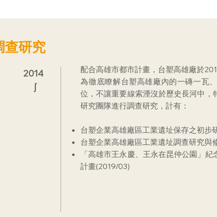
調查研究
配合高雄市都市計畫，台塑高雄廠於20
2014
為​徹底瞭解台塑高雄廠內的一磚一瓦
∫
位，不讓重要線索湮沒於歷史長河中，
研究團隊進行調查研究，計有：
台塑企業高雄廠區工業遺址保存之初步研究(2
台塑企業高雄廠區工業遺址調查研究與修復暨
「高雄市王永慶、王永在昆仲公園」紀
計畫(2019/03)