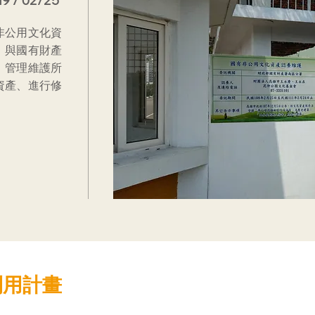
19 / 02/25
非公用文化資
」與國有財產
​管理維護所
資產、進行修
利用計畫