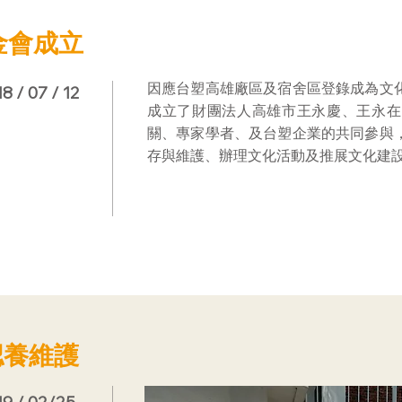
金會成立
因應台塑高雄廠區及宿舍區登錄成為文
8 / 07 / 12
成立了財團法人高雄市王永慶、王永在
關、專家學者、及台塑企業的共同參與
存與維護、辦理文化活動及推展文化建
認養維護