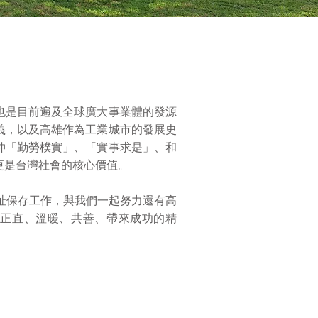
也是目前遍及全球廣大事業體的發源
義，以及高雄作為工業城市的發展史
仲「勤勞樸實」、「實事求是」、和
更是台灣社會的核心價值。
原址保存工作，與我們一起努力還有高
、正直、溫暖、共善、帶來成功的精