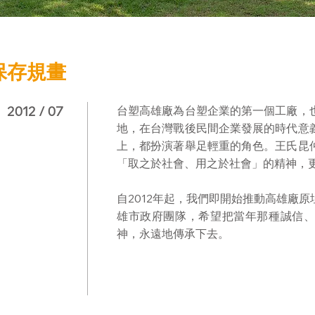
保存規畫
2012 / 07
台塑高雄廠為台塑企業的第一個工廠，
地，在台灣戰後民間企業發展的時代意
上，都扮演著舉足輕重的角色。王氏昆
「取之於社會、用之於社會」的精神，
自2012年起，我們即開始推動高雄廠
雄市政府團隊，希望把當年那種誠信
神，永遠地傳承下去。