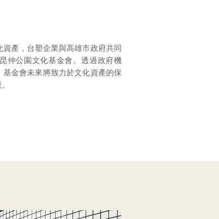
化資產，台塑企業與高雄市政府共同
昆仲公園文化基金會。​透過政府機
，基金會未來將致力於文化資產的保
設。