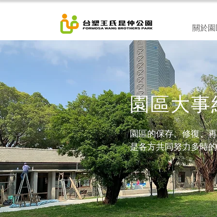
關於園
​園區大事
園區的保存、修復、再
是各方共同努力多時的