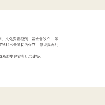
化資產種類、基金會設立......等
嘗試找出最適切的保存、修復與再利
錄成為​歷史建築與紀念建築。