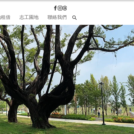
地租借
志工園地
聯絡我們