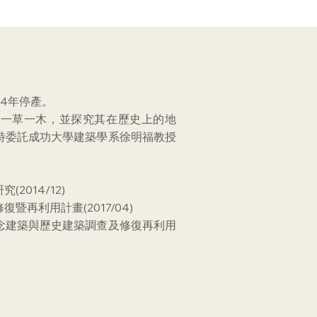
14年停產。
、一草一木，並探究其在歷史上的地
特委託成功大學建築學系徐明福教授
014/12)
再利用計畫(2017/04)
念建築與歷史建築調查及修復再利用