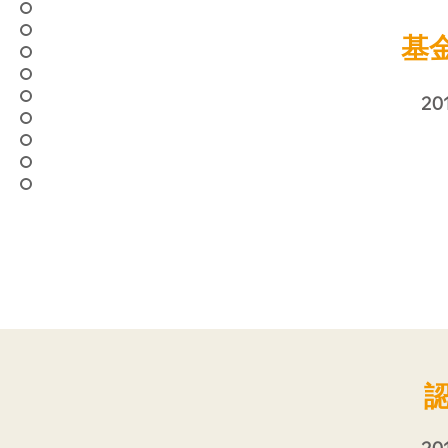
基
201