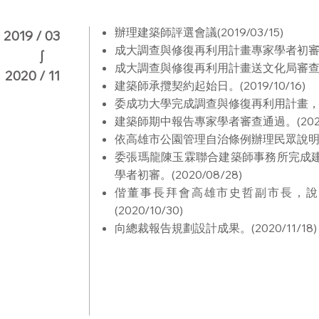
辦理建築師評選會議(2019/03/15)
​2019 / 03
成大調查與修復再利用計畫專家學者初審通過。
∫
成大調查與修復再利用計畫送文化局審查。(20
2020 / 11
建築師承攬契約起始日。(2019/10/16)
委成功大學完成調查與修復再利用計畫，文化局
建築師期中報告專家學者審查通過。(2020/
依高雄市公園管理自治條例辦理民眾說明會。(
委張瑪龍陳玉霖聯合建築師事務所完成
學者初審。(2020/08/28)
偕董事長拜會高雄市史哲副市長，說
(2020/10/30)
向總裁報告規劃設計成果。(2020/11/18)