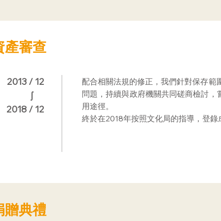
資產審查
​2013 / 12
配合相關法規的修正，我們針對保存範圍、文
問題，持續與政府機關共同磋商檢討，
∫
用途徑。
2018 / 12
終於​在2018年按照文化局的指導，登
捐贈典禮