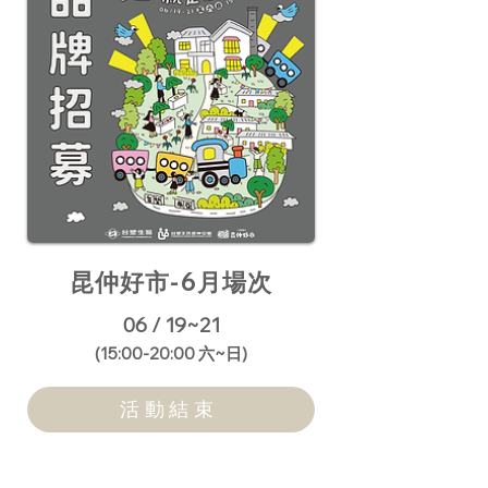
昆仲好市-6月場次
06 / 19~21
​(15:00-20:00 六~日)
活動結束