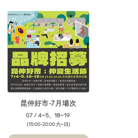
昆仲好市-7月場次
07 / 4~5、18~19
​(15:00-20:00 六~日)