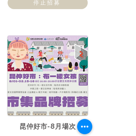
停止招募
昆仲好市-8月場次