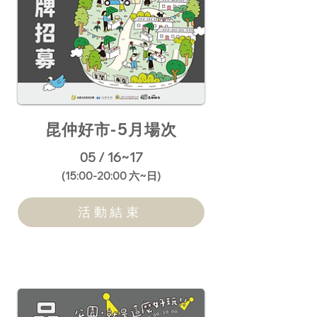
昆仲好市-5月場次
05 / 16~17
​(15:00-20:00 六~日)
活動結束