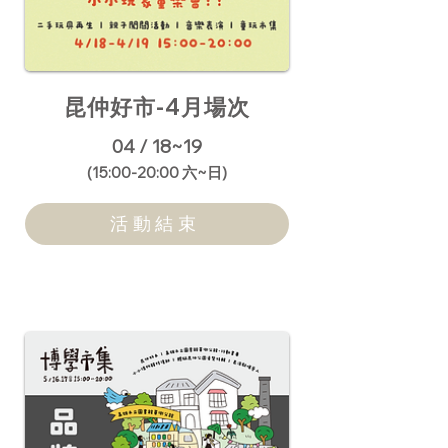
昆仲好市-4月場次
04 / 18~19
​(15:00-20:00 六~日)
活動結束