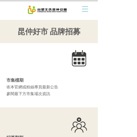
​昆仲好市 品牌招募
市集檔期
依本官網或粉絲專頁最新公告
​參閱最下方市集場次資訊