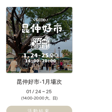
昆仲好市-1月場次
01 / 24 ~ 25
​(14:00-20:00 六、日)
活動結束