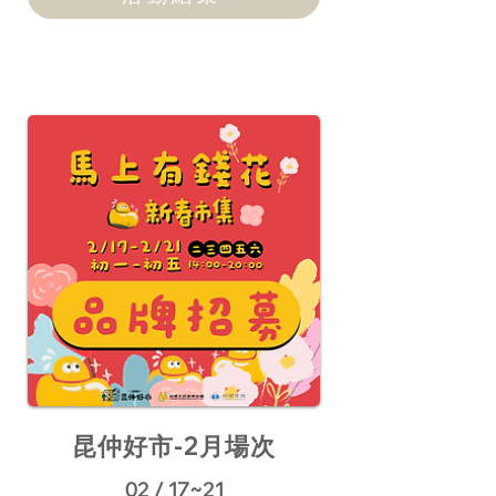
昆仲好市-2月場次
0​2 / 17~21