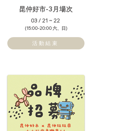
昆仲好市-3月場次
03 / 21 ~ 22
​(15:00-20:00 六、日)
活動結束