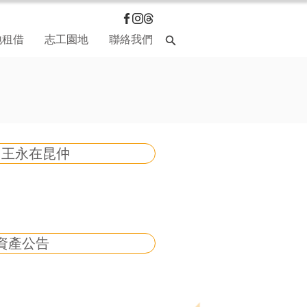
地租借
志工園地
聯絡我們
｜王永在昆仲
資產公告