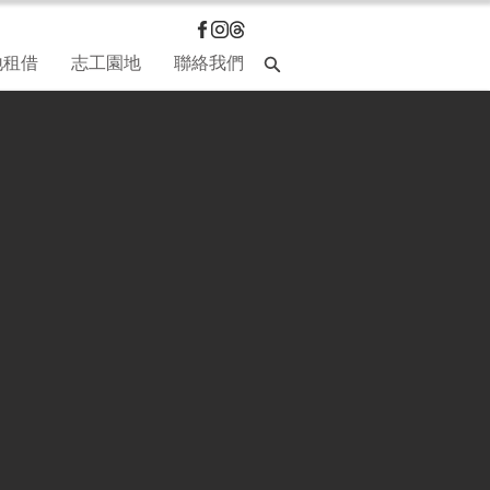
地租借
志工園地
聯絡我們