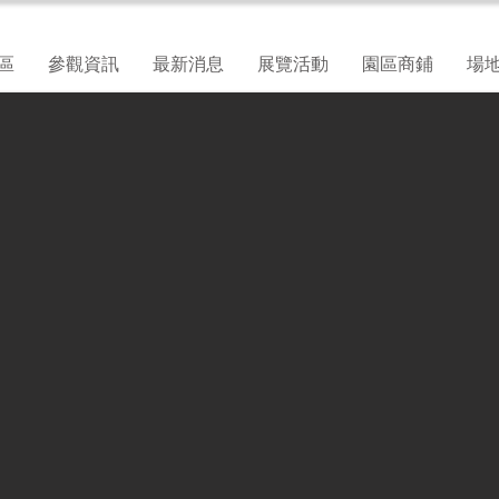
區
參觀資訊
最新消息
展覽活動
園區商鋪
場