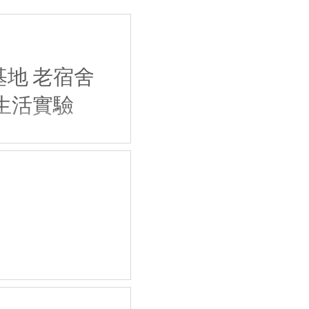
地 老宿舍
生活實驗