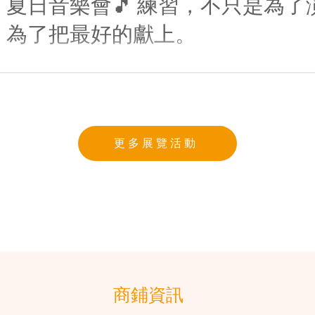
夏日音樂會🎵 練習，不只是為了
為了把最好的獻上。
更多展覽活動
商鋪資訊