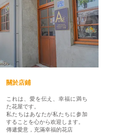
關於店鋪
これは、愛を伝え、幸福に満ち
た花屋です。
私たちはあなたが私たちに参加
することを心から欢迎します。
傳遞愛意，充滿幸福的花店