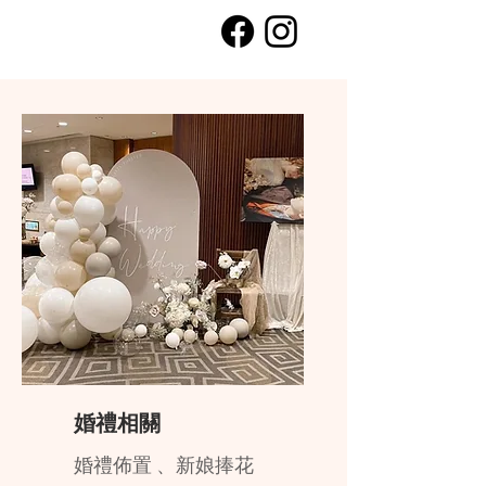
婚禮相關
婚禮佈置 、新娘捧花