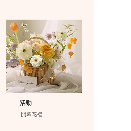
活動
開幕花禮