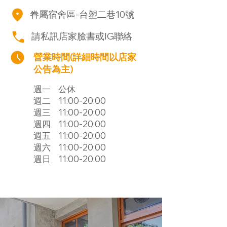
眷屬宿舍區-台塑二巷10號
請私訊店家臉書或IG聯絡
營業時間(詳細時間以店家
公告為主)
​週一
公休
​週二
11:00-20:00
​週三
11:00-20:00
​週四
11:00-20:00
​週五
11:00-20:00
​週六
11:00-20:00
​週日
11:00-20:00