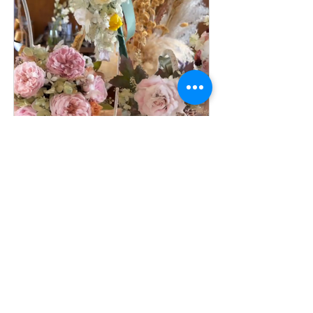
7月13日
【AUBE花藝學校】AUBE國際
永生花花藝學校，每個學員的
作品都好漂亮..