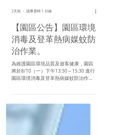
2天前
讀畢需時 1 分鐘
【園區公告】園區環境
消毒及登革熱病媒蚊防
治作業。
為維護園區環境品質及遊客健康，園區
將於8/10（一）下午13:30～15:30 進行
園區環境消毒及登革熱病媒蚊防治作
業。 作業期間可能會有消毒設備及人員
於園區進行作業，敬請配合現場指引，
並留意自身安全，如造成不便，敬請見
諒。 ╭────────────────╮ #台
塑王氏昆仲公園 展覽館舍｜09:00 -