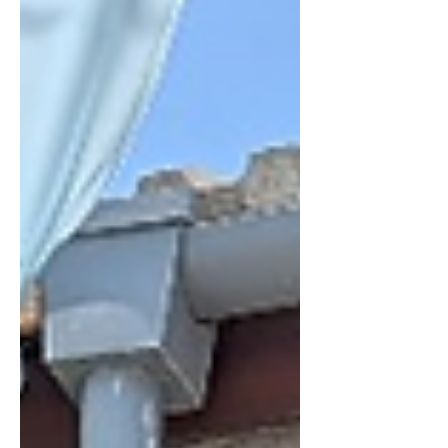
17:00 (週一休館) 文創商鋪｜營業時間
依各商鋪為準 園區地址｜高雄市前鎮區
中山三路39號 （近捷運獅甲站1號出
口） ╰────────────────╯