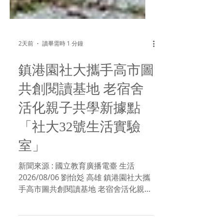
2天前
讀畢需時 1 分鐘
鎮港園社大攜手高市圖
共創閱讀基地 老宿舍
活化親子共學新據點
「社大32號生活實驗
室」
新聞來源 : 國立教育廣播電臺 生活