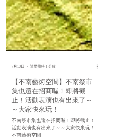
7月13日
讀畢需時 1 分鐘
【不南藝術空間】不南祭市
集也還在招商喔！即將截
止！活動表演也有出來了～
～大家快來玩！
不南祭市集也還在招商喔！即將截止！