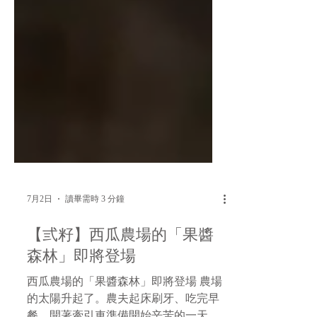
7月2日
讀畢需時 3 分鐘
【弎籽】西瓜農場的「果醬
森林」即將登場
西瓜農場的「果醬森林」即將登場 農場