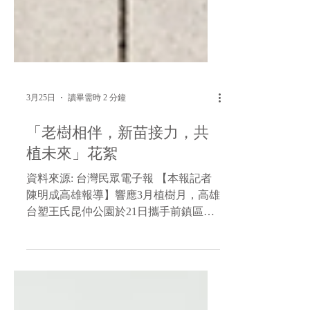
3月25日
讀畢需時 2 分鐘
「老樹相伴，新苗接力，共
植未來」花絮
資料來源: 台灣民眾電子報 【本報記者
陳明成高雄報導】響應3月植樹月，高雄
台塑王氏昆仲公園於21日攜手前鎮區公
所及林業及自然保育署屏東分署舉辦植
樹永續活動，以「老樹相伴，新苗接
力，共植未來」為主軸，透過植樹儀式
與贈苗行動，邀請市民一同投入綠化行