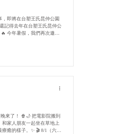
賽事，即將在台塑王氏昆仲公園
！ 還記得去年在台塑王氏昆仲公
🔥 今年暑假，我們再次邀請
氏昆仲公園，帶來
區正規賽事，邀請全台戰鬥陀螺玩家
與策略的巔峰對決！ 📅 活
🕒 活動時間｜15:00－19:00
公園｜塑膠產業館一樓 🏠 高雄
 🏆 BEYBLADE X G3
｜歡迎所有戰鬥陀螺玩家報名參
家的熱情參與，戰鬥陀螺名額己
放報名系統 請點選下方報名
額滿即止！
PDC4EE6
晚來了！ 🍿🌙 把電影院搬到
━━ 歡迎大小朋友一起到現
，和家人朋友一起坐在草地上
賽事的高速對決與精彩攻防，為
癒的樣子。✨ 🎬 8/1（六）
證最強戰鬥陀螺玩家的誕