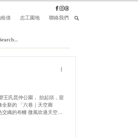
地租借
志工園地
聯絡我們
台塑王氏昆仲公園， 抬起頭，迎
條全新的 「六巷｜天空廊
色交織的布幔 微風吹過天空，
只是散步的地方， 更是一條融
文創巷道。 帶著相機，和喜歡的
朋友 或是一杯咖啡 一起走進六