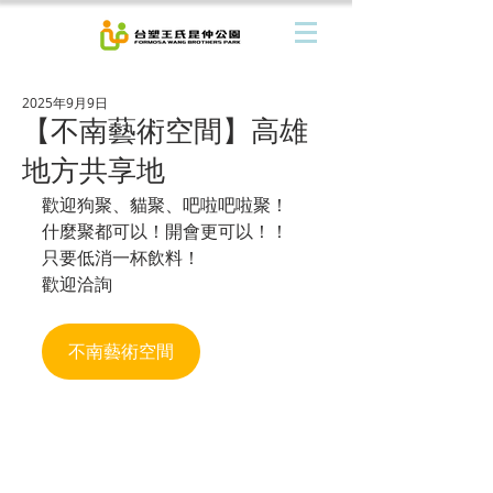
2025年9月9日
【不南藝術空間】高雄
地方共享地
歡迎狗聚、貓聚、吧啦吧啦聚！
什麼聚都可以！開會更可以！！
只要低消一杯飲料！
歡迎洽詢
不南藝術空間