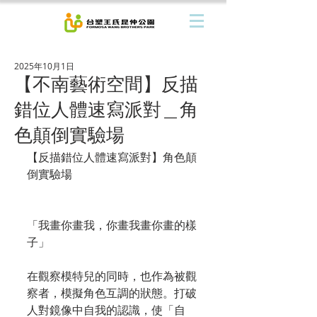
2025年10月1日
【不南藝術空間】反描
錯位人體速寫派對＿角
色顛倒實驗場
【反描錯位人體速寫派對】角色顛
倒實驗場
「我畫你畫我，你畫我畫你畫的樣
子」
在觀察模特兒的同時，也作為被觀
察者，模擬角色互調的狀態。打破
人對鏡像中自我的認識，使「自