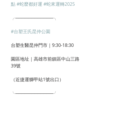
點
#蛇麼都好運
#蛇來運轉2025
╭────────────╮
#台塑王氏昆仲公園
台塑生醫昆仲門市｜9:30-18:30 
園區地址｜高雄市前鎮區中山三路
39號
（近捷運獅甲站1號出口）
╰────────────╯