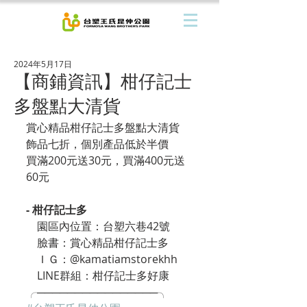
2024年5月17日
【商鋪資訊】柑仔記士
多盤點大清貨
賞心精品柑仔記士多盤點大清貨
飾品七折，個別產品低於半價
買滿200元送30元，買滿400元送
60元
- 柑仔記士多
    園區內位置：台塑六巷42號
    臉書：賞心精品柑仔記士多
    ＩＧ：@kamatiamstorekhh
    LINE群組：柑仔記士多好康
╭────────────────╮