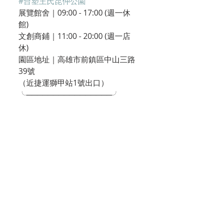
#台塑王氏昆仲公園
展覽館舍｜09:00 - 17:00 (週一休
館)
文創商鋪｜11:00 - 20:00 (週一店
休)
園區地址｜高雄市前鎮區中山三路
39號
（近捷運獅甲站1號出口）
╰────────────────╯