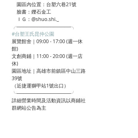
    園區內位置：台塑六巷21號
    臉書：鑠石金工
    ＩＧ：@shuo.shi._
╭────────────────╮
#台塑王氏昆仲公園
展覽館舍｜09:00 - 17:00 (週一休
館)
文創商鋪｜11:00 - 20:00 (週一店
休)
園區地址｜高雄市前鎮區中山三路
39號
（近捷運獅甲站1號出口）
╰────────────────╯
詳細營業時間及活動資訊以商鋪社
群網站公告為主