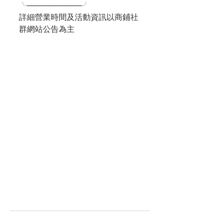
╰──────────╯
詳細營業時間及活動資訊以商鋪社
群網站公告為主