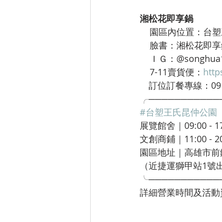
湘松花即享鍋
    園區內位置：台
    臉書：湘松花
    ＩＧ：@songhua
    7-11賣貨便：
http
　訂位訂餐專線：0910
╭───────────
#台塑王氏昆仲公園
展覽館舍｜09:00 - 1
文創商鋪｜11:00 - 2
園區地址｜高雄市前
（近捷運獅甲站1號
╰───────────
詳細營業時間及活動