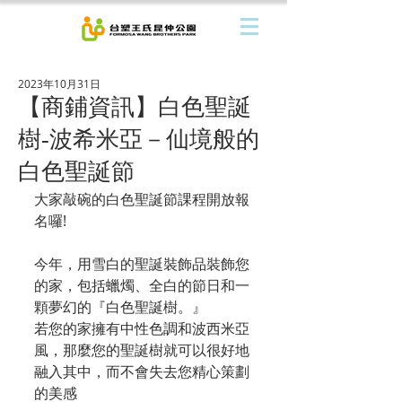
2023年10月31日
【商鋪資訊】白色聖誕
樹-波希米亞－仙境般的
白色聖誕節
大家敲碗的白色聖誕節課程開放報
名囉!
今年，用雪白的聖誕裝飾品裝飾您
的家，包括蠟燭、全白的節日和一
顆夢幻的『白色聖誕樹。』
若您的家擁有中性色調和波西米亞
風，那麼您的聖誕樹就可以很好地
融入其中，而不會失去您精心策劃
的美感