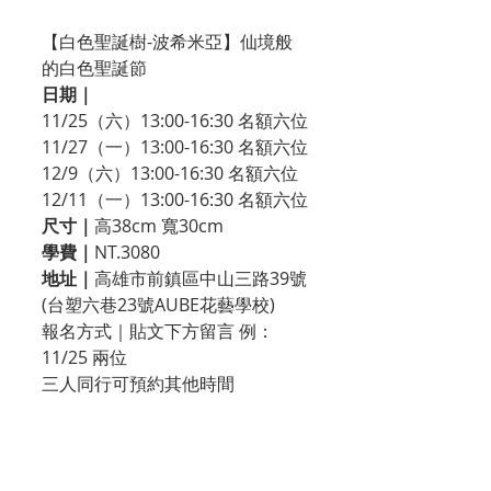
【白色聖誕樹-波希米亞】仙境般
的白色聖誕節
日期｜
11/25（六）13:00-16:30 名額六位
11/27（一）13:00-16:30 名額六位
12/9（六）13:00-16:30 名額六位
12/11（一）13:00-16:30 名額六位
尺寸｜
高38cm 寬30cm
學費｜
NT.3080
地址｜
高雄市前鎮區中山三路39號
(台塑六巷23號AUBE花藝學校)
報名方式｜貼文下方留言 例：
11/25 兩位
三人同行可預約其他時間