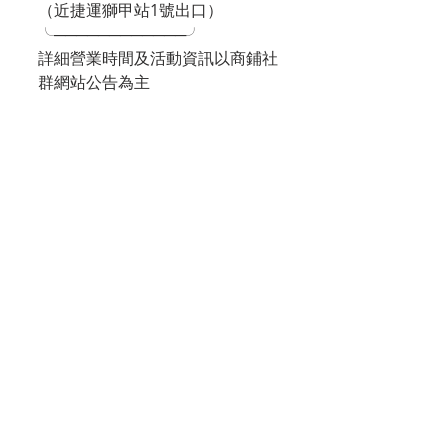
（近捷運獅甲站1號出口）
╰────────────╯
詳細營業時間及活動資訊以商鋪社
群網站公告為主