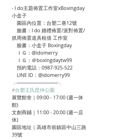
- I do主題佈置工作室xBoxingday 
小盒子
    園區內位置：台塑二巷12號
    臉書：I do 婚禮佈置/派對佈置/
抓周佈置道具租借 工作室
    臉書：小盒子 Boxingday
    ＩＧ：@idomerry
    ＩＧ：＠boxingdaytw99
    預約電話：0987-925-522
    LINE ID：@idomerry99
╭────────────╮
#台塑王氏昆仲公園
展覽館舍｜09:00 - 17:00 (週一休
館)
文創商鋪｜11:00 - 20:00 (週一店
休)
園區地址｜高雄市前鎮區中山三路
39號