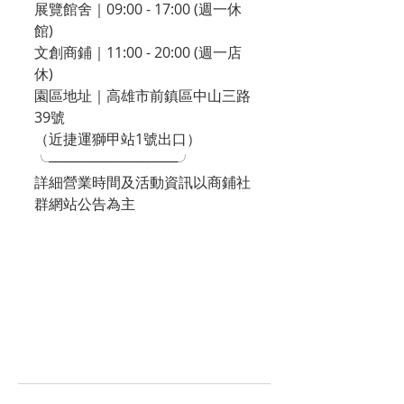
展覽館舍｜09:00 - 17:00 (週一休
館)
文創商鋪｜11:00 - 20:00 (週一店
休)
園區地址｜高雄市前鎮區中山三路
39號
（近捷運獅甲站1號出口）
╰─────────────╯
詳細營業時間及活動資訊以商鋪社
群網站公告為主