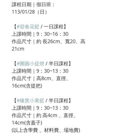
課程日期｜假日班：
113/01/28（日）
【
#迎春花籃
 / 一日課程】
上課時間｜9：30~16：30
作品尺寸｜約 長26cm、寬20、高
21cm
【
#團圓小提燈
 / 半日課程】
上課時間｜9：30~13：30
作品尺寸｜高8cm、直徑、
16cm(含提把)
【
#橡實小果籃
 / 半日課程】
上課時間｜9：30~13：30
作品尺寸｜約 高4cm 、直徑、
14cm(含蓋子)
(以上含學費 、材料費、場地費)