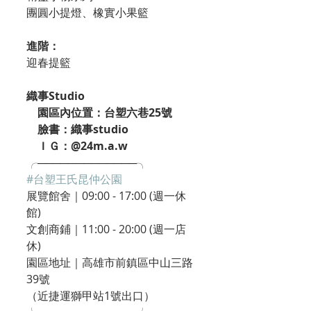
團圓小提燈、橡實小果籃
進階：
迎春提籃
織事Studio
    園區內位置：台塑六巷25號
    臉書：織事studio
    ＩＧ：@24m.a.w
╭─────────────╮
#台塑王氏昆仲公園
展覽館舍｜09:00 - 17:00 (週一休
館)
文創商鋪｜11:00 - 20:00 (週一店
休)
園區地址｜高雄市前鎮區中山三路
39號
（近捷運獅甲站1號出口）