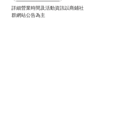
╰─────────────╯
詳細營業時間及活動資訊以商鋪社
群網站公告為主