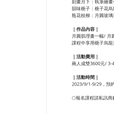
刻畫月下：執筆繪畫
韻味梔子：梔子花烏
瓶花枝柳：月圓玻璃
｜作品內容｜
月圓肌理畫一幅/ 月
課程中享用梔子烏龍
｜活動費用｜
兩人成雙3600元/ 3-
｜活動時間｜
2023/9/1-9/29，
🌕報名課程請私訊商