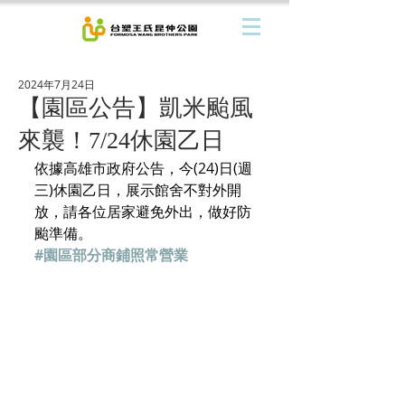
2024年7月24日
【園區公告】凱米颱風
來襲！7/24休園乙日
依據高雄市政府公告，今(24)日(週
三)休園乙日，展示館舍不對外開
放，請各位居家避免外出，做好防
颱準備。
#園區部分商鋪照常營業