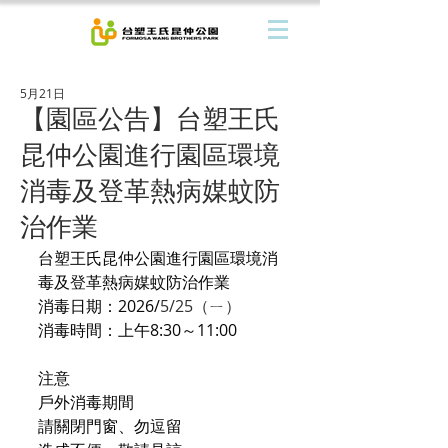
5月21日
【園區公告】台塑王氏
昆仲公園進行園區環境
消毒及登革熱病媒蚊防
治作業
台塑王氏昆仲公園進行園區環境消
毒及登革熱病媒蚊防治作業
消毒日期：2026/
5/25（ㄧ）
消毒時間：上午8:30～11:00
注意
戶外消毒期間
請關閉門窗、勿逗留