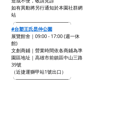
造成不便，敬請見諒
如有異動將另行通知於本園社群網
站
╭────────────────╮
#台塑王氏昆仲公園
展覽館舍｜09:00 - 17:00 (週一休
館)
文創商鋪｜營業時間依各商鋪為準
園區地址｜高雄市前鎮區中山三路
39號
（近捷運獅甲站1號出口）
╰────────────────╯