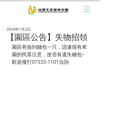
2024年1月2日
【園區公告】失物招領
園區有撿到錢包一只，請連假有來
園的民眾注意，使否有遺失錢包~
歡迎撥打07333-1101洽詢