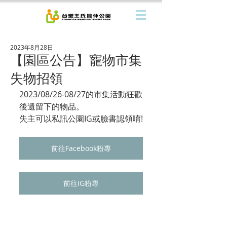
2023年8月28日
【園區公告】寵物市集
失物招領
2023/08/26-08/27的市集活動狂歡
後遺留下的物品。
失主可以私訊公園IG或臉書認領唷!
前往Facebook粉專
前往IG粉專