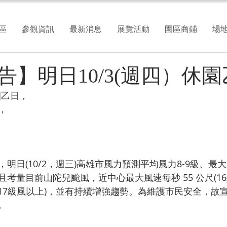
區
參觀資訊
最新消息
展覽活動
園區商鋪
場
告】明日10/3(週四）休
園乙日，
，
明日(10/2，週三)高雄市風力預測平均風力8-9級、最大陣
考量目前山陀兒颱風，近中心最大風速每秒 55 公尺(16
尺(17級風以上)，並有持續增強趨勢。為維護市民安全，故
。