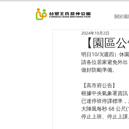
關於園
2024年10月2日
【園區公
明日10/3(週四）休
請各位居家避免外出
做好防颱準備。
【高市府公告】
根據中央氣象署資訊，
已達停班停課標準，且
大陣風每秒 68 公
停止上班、停止上課