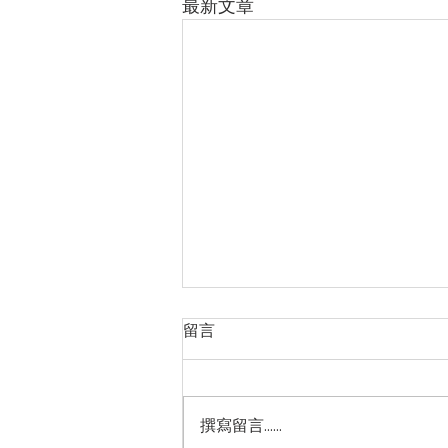
最新文章
留言
撰寫留言......