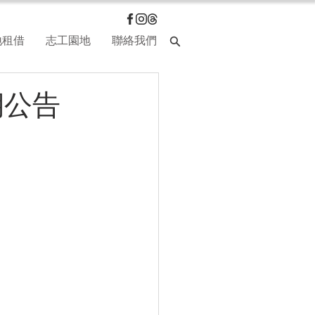
地租借
志工園地
聯絡我們
期公告