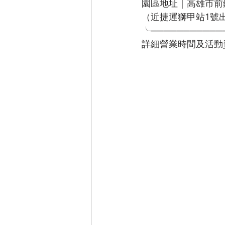
園區地址｜高雄市前
（近捷運獅甲站1號
╰───────────
詳細營業時間及活動