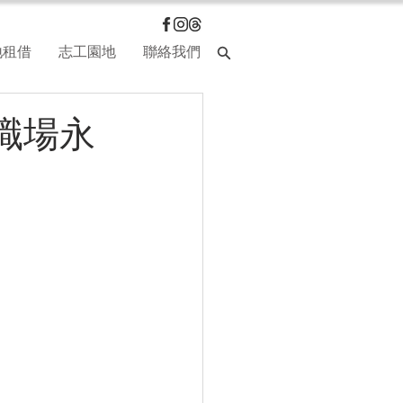
地租借
志工園地
聯絡我們
職場永