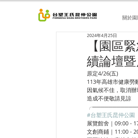
關於園
2024年4月25日
【園區緊
續論壇暨
原定4/26(五)
113年高雄市健康
因氣候不佳，取消辦
造成不便敬請見諒
╭───────────
#台塑王氏昆仲公園
展覽館舍｜09:00 - 1
文創商鋪｜11:00 - 2