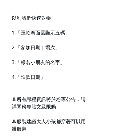
以利我們快速對帳
1.「匯款頁面需顯示五碼」
2.「參加日期｜場次」
3.「報名小朋友的名字」
4.「匯款日期」
🔺所有課程資訊將於粉專公告，請
詳閱粉專貼文及限動
🔺服裝建議大人小孩都穿著可以用
髒服裝