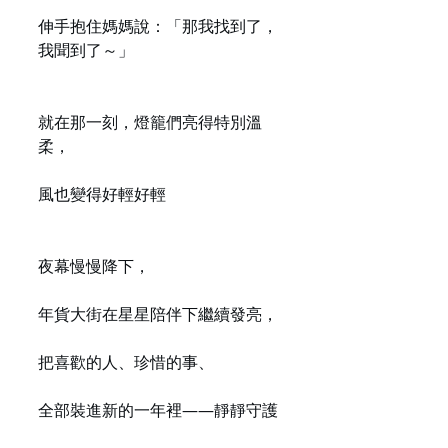
伸手抱住媽媽說：「那我找到了，
我聞到了～」
就在那一刻，燈籠們亮得特別溫
柔，
風也變得好輕好輕
夜幕慢慢降下，
年貨大街在星星陪伴下繼續發亮，
把喜歡的人、珍惜的事、
全部裝進新的一年裡——靜靜守護