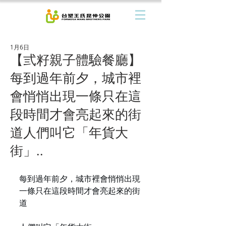
1月6日
【弎籽親子體驗餐廳】
每到過年前夕，城市裡
會悄悄出現一條只在這
段時間才會亮起來的街
道人們叫它「年貨大
街」..
每到過年前夕，城市裡會悄悄出現
一條只在這段時間才會亮起來的街
道