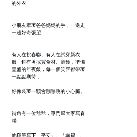
的外衣
小朋友牽著爸爸媽媽的手，一邊走
一邊好奇張望
有人在挑春聯、有人在試穿新衣
服，也有著採買食材、漁獲，準備
豐盛的年夜飯，每一個笑容都帶著
一點點期待，
好像裝著一顆會蹦蹦跳的小心臟。
街角有一位爺爺，專門幫大家寫春
聯。
他揮筆寫下「平安」、「幸福」、