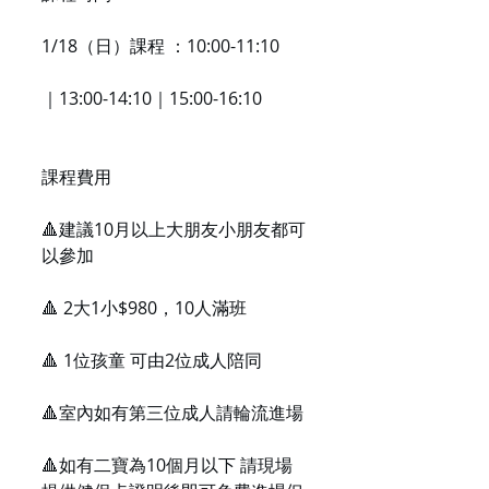
1/18（日）課程 ：10:00-11:10
｜13:00-14:10｜15:00-16:10
課程費用
🔺建議10月以上大朋友小朋友都可
以參加
🔺 2大1小$980，10人滿班
🔺 1位孩童 可由2位成人陪同
🔺室內如有第三位成人請輪流進場
🔺如有二寶為10個月以下 請現場