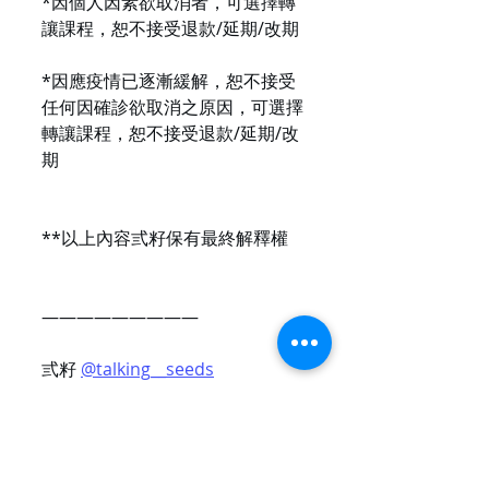
*因個人因素欲取消者，可選擇轉
讓課程，恕不接受退款/延期/改期
*因應疫情已逐漸緩解，恕不接受
任何因確診欲取消之原因，可選擇
轉讓課程，恕不接受退款/延期/改
期
**以上內容弎籽保有最終解釋權
—————————
弎籽 
@talking__seeds
Fri. - Sun.
Add｜高雄市前鎮區中山三路39巷