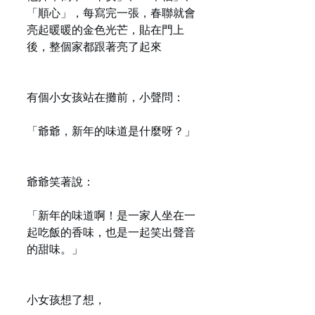
「順心」，每寫完一張，春聯就會
亮起暖暖的金色光芒，貼在門上
後，整個家都跟著亮了起來
有個小女孩站在攤前，小聲問：
「爺爺，新年的味道是什麼呀？」
爺爺笑著說：
「新年的味道啊！是一家人坐在一
起吃飯的香味，也是一起笑出聲音
的甜味。」
小女孩想了想，