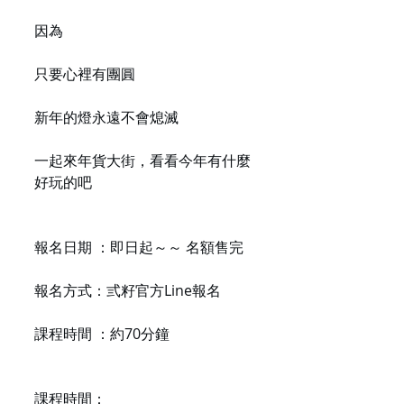
因為
只要心裡有團圓
新年的燈永遠不會熄滅
一起來年貨大街，看看今年有什麼
好玩的吧
報名日期 ：即日起～～ 名額售完
報名方式：弎籽官方Line報名
課程時間 ：約70分鐘
課程時間：