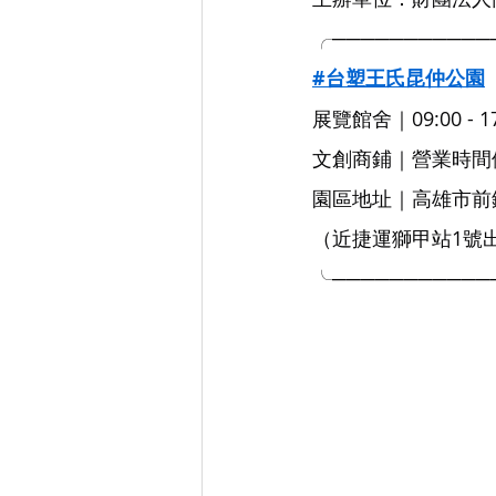
╭───────────
#台塑王氏昆仲公園
展覽館舍｜09:00 - 1
文創商鋪｜營業時間
園區地址｜高雄市前
（近捷運獅甲站1號
╰───────────