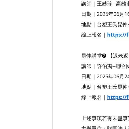
講師｜王妙珍--高雄
日期｜2025年06月16
地點｜台塑王氏昆仲
線上報名｜
https:/
昆仲講堂➋ 【返老
講師｜許伯夷--聯
日期｜2025年06月24
地點｜台塑王氏昆仲
線上報名｜
https://
上述事項若有未盡事
主辦單位：財團法人