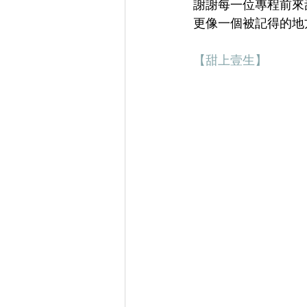
謝謝每一位專程前來
更像一個被記得的地
【甜上壹生】