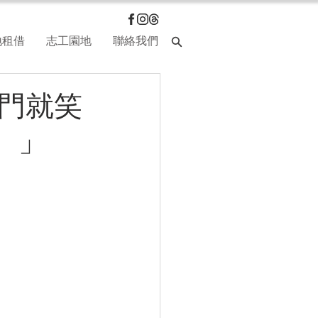
地租借
志工園地
聯絡我們
進門就笑
。」