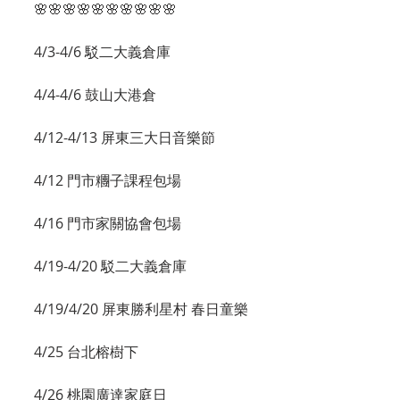
🌸🌸🌸🌸🌸🌸🌸🌸🌸🌸
4/3-4/6 駁二大義倉庫
4/4-4/6 鼓山大港倉
4/12-4/13 屏東三大日音樂節
4/12 門市糰子課程包場
4/16 門市家關協會包場
4/19-4/20 駁二大義倉庫
4/19/4/20 屏東勝利星村 春日童樂
4/25 台北榕樹下
4/26 桃園廣達家庭日