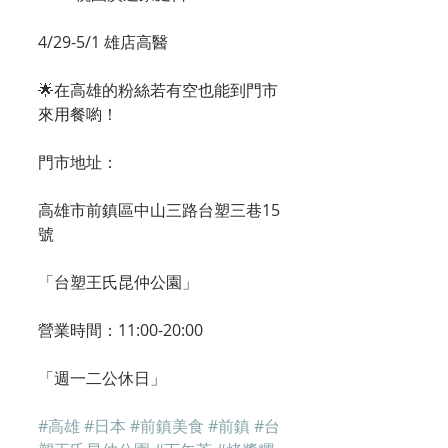
4/29-5/1 雄店高醫
🌟在高雄的粉絲若有空也能到門市
來用餐喲！
門市地址：
高雄市前鎮區中山三路台塑三巷15
號
「台塑王氏昆仲公園」
營業時間：11:00-20:00
「週一二公休日」
#高雄
#日本
#前鎮美食
#前鎮
#台