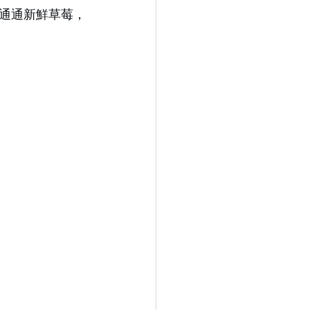
通通新鮮草莓，