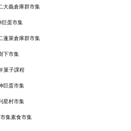
高雄駁二大義倉庫群市集
雄漢神巨蛋市集
高雄駁二蓬萊倉庫群市集
北榕樹下市集
新年菓子課程
雄漢神巨蛋市集
東勝利星村市集
二大義市集素食市集