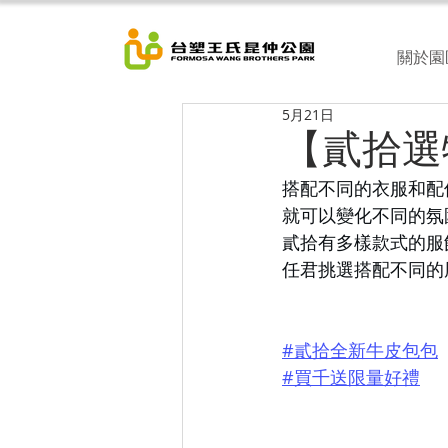
關於園
5月21日
【貳拾選
搭配不同的衣服和配件
就可以變化不同的氛圍
貳拾有多樣款式的服飾
任君挑選搭配不同的
#貳拾全新牛皮包包
#買千送限量好禮