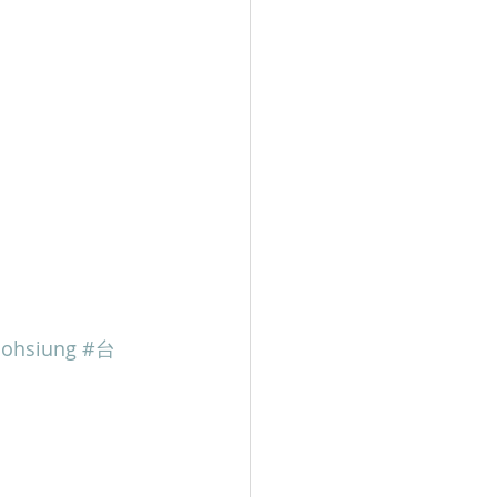
ohsiung
#台