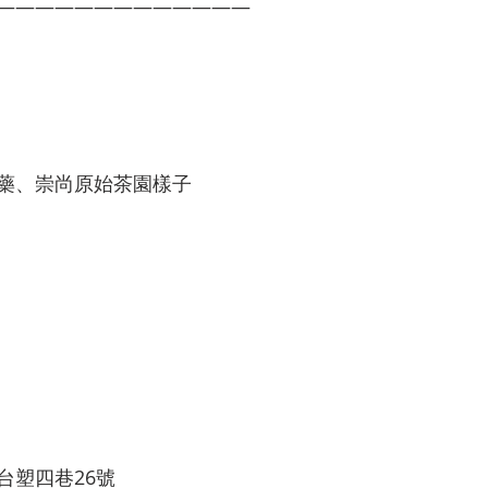
—————————————
藥、崇尚原始茶園樣子
台塑四巷26號