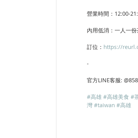
營業時間：12:00-21:
內用低消：一人一份茶
訂位：
https://reurl
-
官方LINE客服: @85
#高雄
#高雄美食
#
灣
#taiwan
#高雄