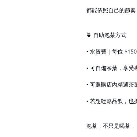
都能依照自己的節奏
🍵 自助泡茶方式
• 水資費｜每位 $
• 可自備茶葉，享受
• 可選購店內精選
• 若想輕鬆品飲，
泡茶，不只是喝茶，