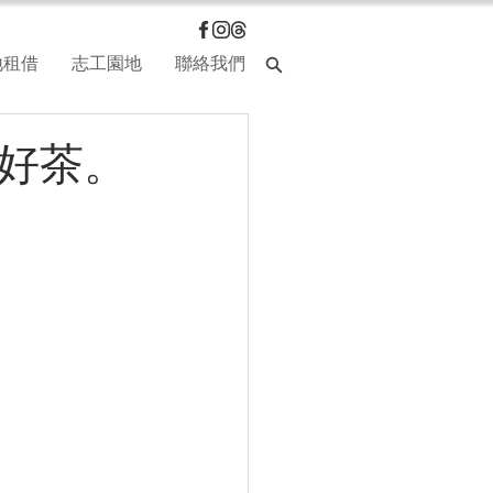
地租借
志工園地
聯絡我們
壺好茶。