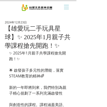
2024年12月23日
【雄愛玩二手玩具星
球】✨ 2025年1月親子共
學課程搶先開跑！✨
✨ 2025年1月親子共學課程搶先開
跑！✨ 
🌟 啟發孩子多元性的潛能，落實
STEAM教育的精神🌈 
新的一年即將到來，我們特別為親
子精心規劃了一系列充滿啟發性
與創造性的課程。課程涵蓋美語、