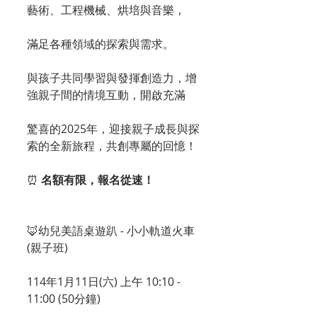
藝術、工程機械、烘培與音樂，
滿足各種領域的探索與需求。
與孩子共同學習與發揮創造力，增
強親子間的情境互動，開啟充滿
驚喜的2025年，迎接親子成長與探
索的全新旅程，共創專屬的回憶！
⏰ 
名額有限，報名從速！
🦊幼兒美語桌遊趴 - 小小軌道火車
(親子班)
114年1月11日(六) 上午 10:10 - 
11:00 (50分鐘)