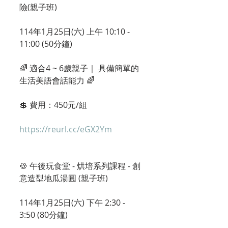
險(親子班)
114年1月25日(六) 上午 10:10 - 
11:00 (50分鐘)
🌈 適合4 ~ 6歲親子｜ 具備簡單的
生活美語會話能力 🌈
💲 費用：450元/組 
https://reurl.cc/eGX2Ym
🍪 午後玩食堂 - 烘培系列課程 - 創
意造型地瓜湯圓 (親子班)
114年1月25日(六) 下午 2:30 - 
3:50 (80分鐘) 