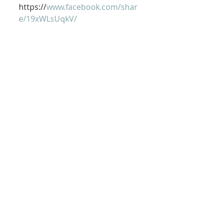
https://
www.facebook.com/shar
e/19xWLsUqkV/