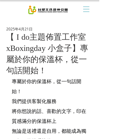
2025年4月21日
【 I do主題佈置工作室
xBoxingday 小盒子】專
屬於你的保溫杯，從一
句話開始！
專屬於你的保溫杯，從一句話開
始！
我們提供客製化服務
將你想說的話、喜歡的文字，印在
質感滿分的保溫杯上
無論是送禮還是自用，都能成為獨