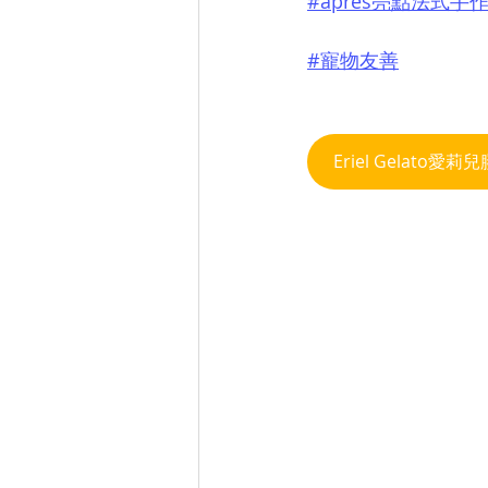
#après亮點法式手
#寵物友善
Eriel Gelato愛