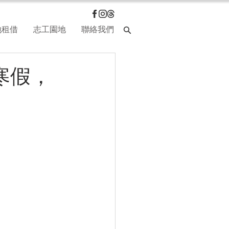
地租借
志工園地
聯絡我們
】寒假，