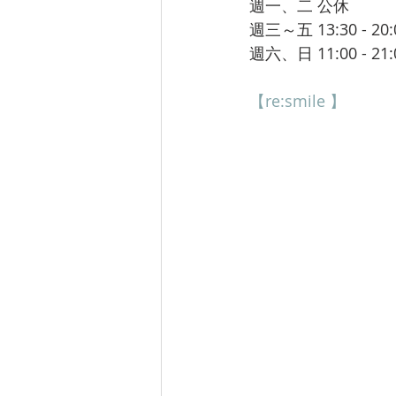
週一、二 公休
週三～五 13:30 - 20:
週六、日 11:00 - 21:
【re:smile 】