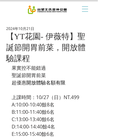
2024年10月21日
【YT花園- 伊薇特】聖
誕節開胃前菜，開放體
驗課程
果實控不能錯過
聖誕節開胃前菜
超優惠
開放體驗名額有限
上課時間：10/27（日）NT.499
A:10:00-10:40餘8名
B:11:00-11:40餘6名
C:13:00-13:40餘6名
D:14:00-14:40餘4名
E:15:00-15:40餘6名