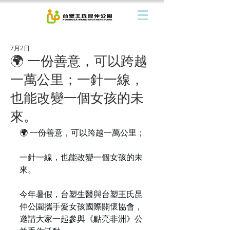
7月2日
🌍 一份善意，可以跨越
一萬公里；一針一線，
也能改變一個女孩的未
來。
🌍 一份善意，可以跨越一萬公里；
一針一線，也能改變一個女孩的未
來。
今年暑假，台塑生醫與台塑王氏昆
仲公園攜手愛女孩國際關懷協會，
邀請大家一起參與《點亮非洲》公