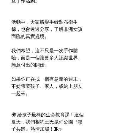
益手作活動。
活動中，大家將親手縫製布衛生
棉，也會透過分享，了解非洲女孩
面臨的真實處境。
我們希望，這不只是一次手作體
驗，而是一個讓更多人認識世界、
願意付出的開始。
如果你正在找一個有意義的週末，
不妨帶著孩子、家人，或約上朋友
一起來。
🌍 給孩子最棒的生命教育課！這個
夏天，我們相約王氏昆仲公園『親
子共縫』熱情加場！🧵✨