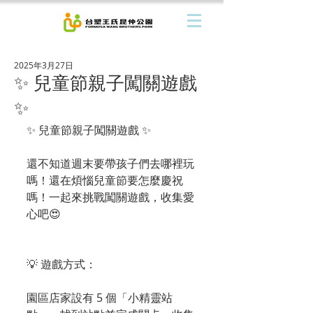
2025年3月27日
✨ 兒童節親子闖關遊戲
✨
✨ 兒童節親子闖關遊戲 ✨
還不知道週末要帶孩子們去哪裡玩
嗎！還在煩惱兒童節要怎麼慶祝
嗎！一起來挑戰闖關遊戲，收集愛
心吧😍
💡 遊戲方式：
園區店家設有 5 個「小精靈站