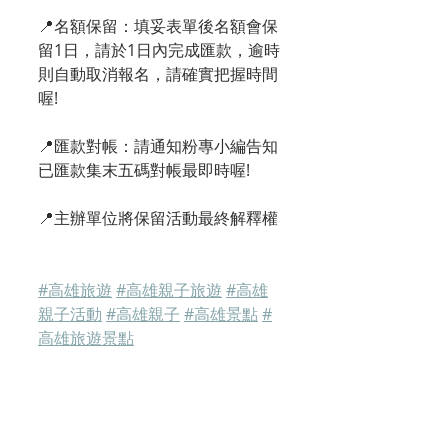
📍名額保留：填妥表單後名額會保
留1日，請於1日內完成匯款，逾時
則自動取消報名，請確實把握時間
喔!
📍匯款對帳：請通知粉專小編告知
已匯款集末五碼對帳最即時喔!
📍主辦單位將保留活動最終解釋權
#高雄旅遊
#高雄親子旅遊
#高雄
親子活動
#高雄親子
#高雄景點
#
高雄旅遊景點