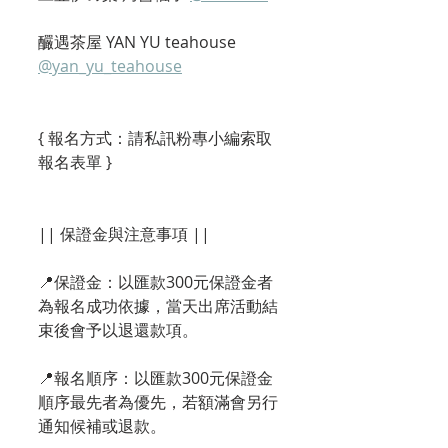
釅遇茶屋 YAN YU teahouse 
@yan_yu_teahouse
{ 報名方式：請私訊粉專小編索取
報名表單 }
|| 保證金與注意事項 ||
📍保證金：以匯款300元保證金者
為報名成功依據，當天出席活動結
束後會予以退還款項。
📍報名順序：以匯款300元保證金
順序最先者為優先，若額滿會另行
通知候補或退款。