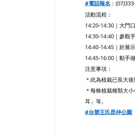
#電話報名
：(07)333
活動流程：
14:20-14:30｜大
14:30-14:40｜
14:40-14:45｜
14:45-16:00｜
注意事項：
＊此為植栽已長大後
＊每株植栽種類大小
耳」等。
#台塑王氏昆仲公園