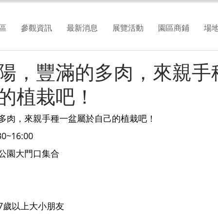
區
參觀資訊
最新消息
展覽活動
園區商鋪
場
陽，豐滿的多肉，來親手
的植栽吧！
多肉，來親手種一盆屬於自己的植栽吧！
0~16:00
公園大門口集合
7歲以上大小朋友