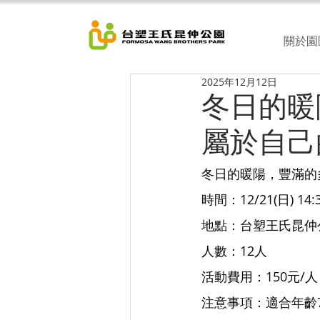
關於園
2025年12月12日
冬日的暖
屬於自己
冬日的暖陽，豐滿的
時間：12/21(日) 14:3
地點：台塑王氏昆仲
人數：12人
活動費用：150元/人
注意事項：適合年齡