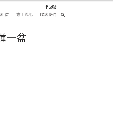
地租借
志工園地
聯絡我們
種一盆